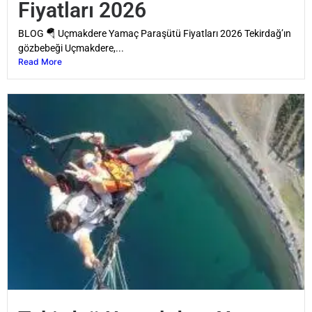
Fiyatları 2026
BLOG 🪂 Uçmakdere Yamaç Paraşütü Fiyatları 2026 Tekirdağ’ın
gözbebeği Uçmakdere,...
Read More